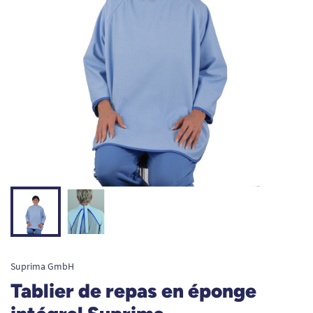
Suprima GmbH
Tablier de repas en éponge