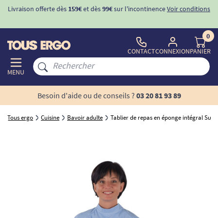
Livraison offerte dès
159€
et dès
99€
sur l'incontinence
Voir conditions
0
CONTACT
CONNEXION
PANIER
MENU
Besoin d'aide ou de conseils ?
03 20 81 93 89
Tous ergo
Cuisine
Bavoir adulte
Tablier de repas en éponge intégral Sup