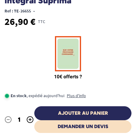
intégral Suprima
Ref : TE-26655
•
26,90 €
TTC
En stock
, expédié aujourd'hui
Plus d'info
AJOUTER AU PANIER
-
+
Quantité
DEMANDER UN DEVIS