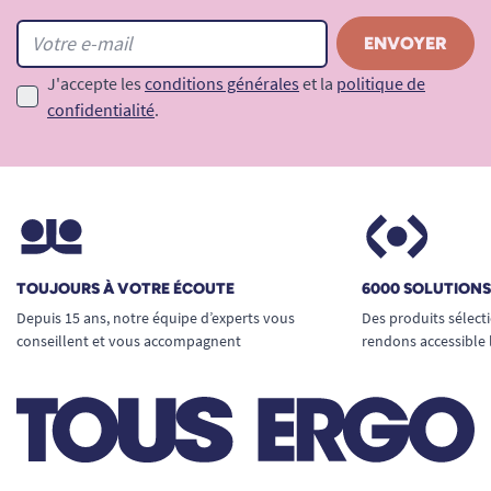
J'accepte les
conditions générales
et la
politique de
confidentialité
.
TOUJOURS À VOTRE ÉCOUTE
6000 SOLUTION
Depuis 15 ans, notre équipe d’experts vous
Des produits sélect
conseillent et vous accompagnent
rendons accessible 