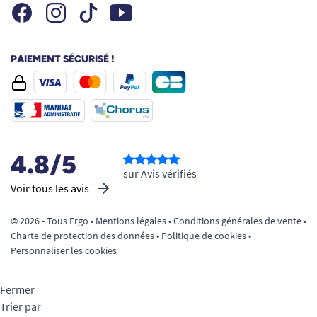
Facebook
Instagram
Youtube
Tiktok
PAIEMENT SÉCURISÉ !
4.8/5
sur Avis vérifiés
Voir tous les avis
© 2026 - Tous Ergo •
Mentions légales
•
Conditions générales de vente
•
Charte de protection des données
•
Politique de cookies
•
Personnaliser les cookies
Fermer
Trier par