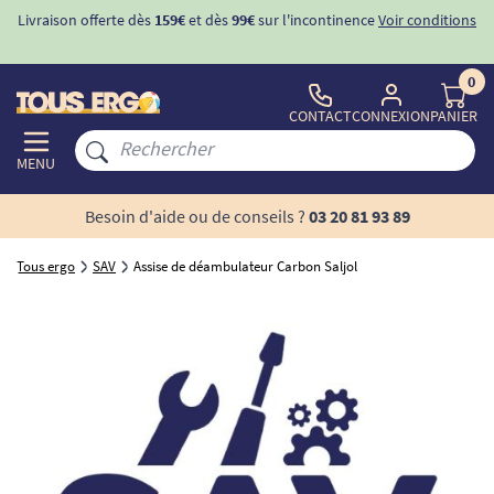
Livraison offerte dès
159€
et dès
99€
sur l'incontinence
Voir conditions
0
CONTACT
CONNEXION
PANIER
MENU
Besoin d'aide ou de conseils ?
03 20 81 93 89
Tous ergo
SAV
Assise de déambulateur Carbon Saljol