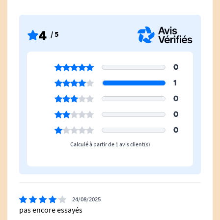
4
/ 5
0
1
0
0
0
Calculé à partir de 1 avis client(s)
24/08/2025
pas encore essayés