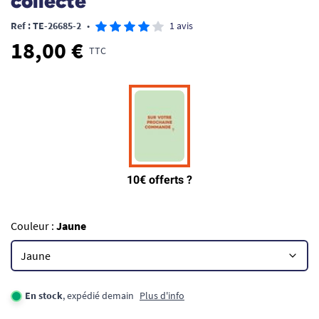
collecte
Ref : TE-26685-2
•
1 avis
18,00 €
TTC
Couleur :
Jaune
En stock
, expédié demain
Plus d'info