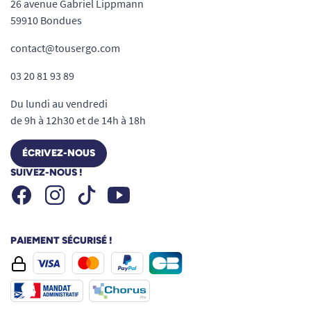
26 avenue Gabriel Lippmann
59910 Bondues
contact@tousergo.com
03 20 81 93 89
Du lundi au vendredi
de 9h à 12h30 et de 14h à 18h
ÉCRIVEZ-NOUS
SUIVEZ-NOUS !
Facebook
Instagram
Youtube
Tiktok
PAIEMENT SÉCURISÉ !