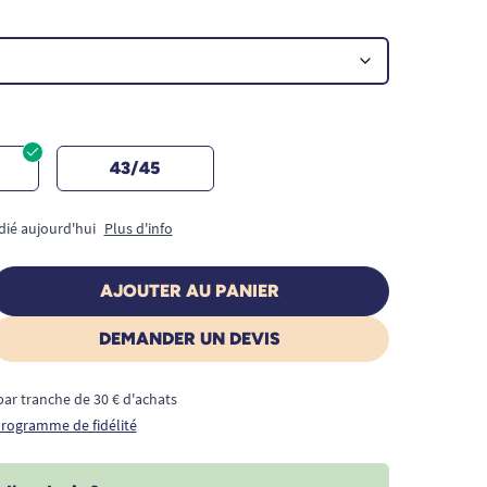
43/45
dié aujourd'hui
Plus d'info
AJOUTER AU PANIER
DEMANDER UN DEVIS
€ par tranche de 30 € d'achats
 programme de fidélité