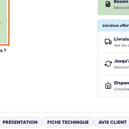
Besoin 
Découvri
Livraison offer
Livrais
Voir les
Jusqu’
Découvri
Dispon
Consulte
PRÉSENTATION
FICHE TECHNIQUE
AVIS CLIENT