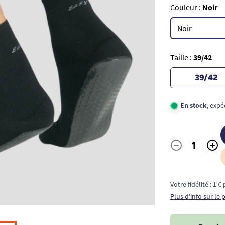
Couleur :
Noir
Taille :
39/42
39/42
En stock
, expé
-
+
Quantité
Votre fidélité : 1 
Plus d'info sur le