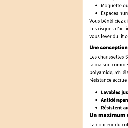
Moquette ou 
Espaces humi
Vous bénéficiez ai
Les risques d’acc
vous lever du lit 
Une conception 
Les chaussettes 
la maison comme 
polyamide, 5% élas
résistance accrue 
Lavables ju
Antidérapan
Résistent a
Un maximum de
La douceur du cot