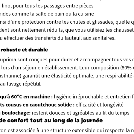
lino, pour tous les passages entre pièces
des comme la salle de bain ou la cuisine
nsi d’une protection contre les chutes et glissades, quelle q
ident sont nettement réduits, que vous utilisiez les chausse
ou effectuer des transferts du fauteuil aux sanitaires.
robuste et durable
Suprima sont conçues pour durer et accompagner tous vos 
lors d’un séjour en établissement. Leur composition (80%
thanne) garantit une élasticité optimale, une respirabilité 
au lavage répétitif.
squ’à 60°C en machine :
hygiène irréprochable et entretien f
ts cousus en caoutchouc solide :
efficacité et longévité
u boulochage:
restent douces et agréables au fil du temps
 confort tout au long de la journée
on est associée à une structure extensible qui respecte la