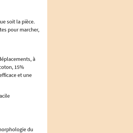
ue soit la pièce.
ttes pour marcher,
déplacements, à
 coton, 15%
efficace et une
acile
 morphologie du