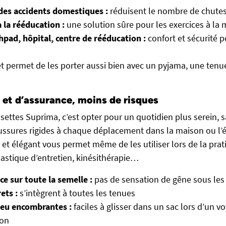
des accidents domestiques :
réduisent le nombre de chutes
 la rééducation :
une solution sûre pour les exercices à la
hpad, hôpital, centre de rééducation :
confort et sécurité p
et permet de les porter aussi bien avec un pyjama, une tenue
é et d’assurance, moins de risques
settes Suprima, c’est opter pour un quotidien plus serein, 
ssures rigides à chaque déplacement dans la maison ou l’
 et élégant vous permet même de les utiliser lors de la prat
astique d’entretien, kinésithérapie…
e sur toute la semelle :
pas de sensation de gêne sous les
ets :
s’intègrent à toutes les tenues
peu encombrantes :
faciles à glisser dans un sac lors d’un 
ion