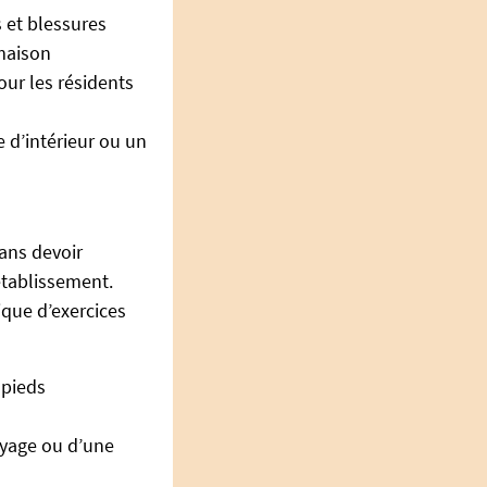
 et blessures
 maison
our les résidents
 d’intérieur ou un
sans devoir
établissement.
ique d’exercices
 pieds
voyage ou d’une