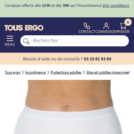
Livraison offerte dès
159€
et dès
99€
sur l'incontinence
Voir conditions
0
CONTACT
CONNEXION
PANIER
MENU
Besoin d'aide ou de conseils ?
03 20 81 93 89
Tous ergo
Incontinence
Protections adultes
Slips et culottes imperméable