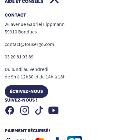
AIDE ET CONSEILS
CONTACT
26 avenue Gabriel Lippmann
59910 Bondues
contact@tousergo.com
03 20 81 93 89
Du lundi au vendredi
de 9h à 12h30 et de 14h à 18h
ÉCRIVEZ-NOUS
SUIVEZ-NOUS !
Facebook
Instagram
Youtube
Tiktok
PAIEMENT SÉCURISÉ !