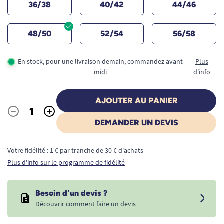
36/38
40/42
44/46
48/50
52/54
56/58
En stock, pour une livraison demain, commandez avant
Plus
midi
d'info
AJOUTER AU PANIER
-
+
Quantité
DEMANDER UN DEVIS
Votre fidélité : 1 € par tranche de 30 € d'achats
Plus d'info sur le programme de fidélité
Besoin d'un devis ?
Découvrir comment faire un devis