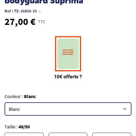
bodyguard Suprima
Ref : TE-26850-10
•
27,00 €
TTC
Couleur :
Blanc
Taille :
48/50