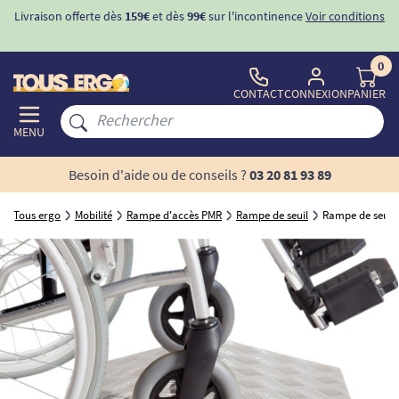
Livraison offerte dès
159€
et dès
99€
sur l'incontinence
Voir conditions
0
CONTACT
CONNEXION
PANIER
MENU
Besoin d'aide ou de conseils ?
03 20 81 93 89
Tous ergo
Mobilité
Rampe d'accès PMR
Rampe de seuil
Rampe de seuil 