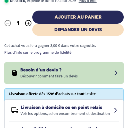
En stock
, expédié le lundi 10 août 2026
Plus d'info
AJOUTER AU PANIER
-
+
Quantité
DEMANDER UN DEVIS
Cet achat vous fera gagner 3,00 € dans votre cagnotte.
Plus d'info sur le programme de fidélité
Besoin d'un devis ?
Découvrir comment faire un devis
Livraison offerte dès 159€ d'achats sur tout le site
Livraison à domicile ou en point relais
Voir les options, selon encombrement et destination