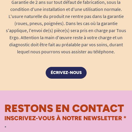
Garantie de 2 ans sur tout défaut de fabrication, sous la
20/02/2025
condition d'une installation et d'une utilisation normale.
Solide
L'usure naturelle du produit ne rentre pas dans la garantie
(roues, pneus, poignées). Dans les cas où la garantie
M. F
s'applique, l'envoi de(s) pièce(s) sera pris en charge par Tous
Ergo. Attention la main d'œuvre reste à votre charge et un
diagnostic doit être fait au préalable par vos soins, durant
19/07/2024
parfait
lequel nous pourrons vous assister au téléphone.
A. Anonymous
ÉCRIVEZ-NOUS
1
2
RESTONS EN CONTACT
INSCRIVEZ-VOUS À NOTRE NEWSLETTER *
*