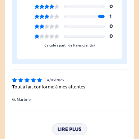
0
1
0
0
Calculé à partir de 6 avis client(s)
04/06/2026
Tout à fait conforme à mes attentes
G. Martine
09/03/2026
bien
LIRE PLUS