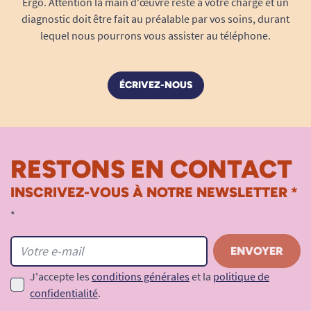
Ergo. Attention la main d'œuvre reste à votre charge et un
diagnostic doit être fait au préalable par vos soins, durant
lequel nous pourrons vous assister au téléphone.
ÉCRIVEZ-NOUS
RESTONS EN CONTACT
INSCRIVEZ-VOUS À NOTRE NEWSLETTER *
*
J'accepte les
conditions générales
et la
politique de
confidentialité
.