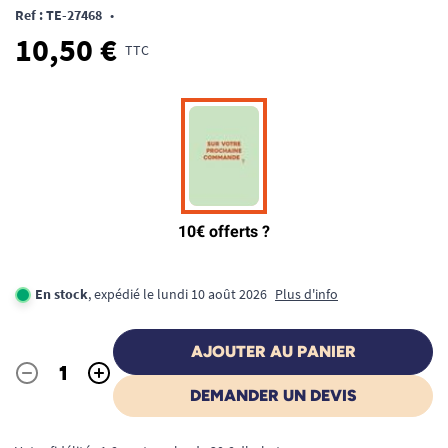
Ref : TE-27468
•
10,50 €
TTC
En stock
, expédié le lundi 10 août 2026
Plus d'info
AJOUTER AU PANIER
-
+
Quantité
DEMANDER UN DEVIS