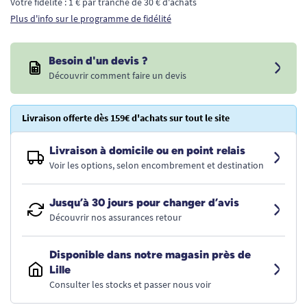
Votre fidélité : 1 € par tranche de 30 € d'achats
Plus d'info sur le programme de fidélité
Besoin d'un devis ?
Découvrir comment faire un devis
Livraison offerte dès 159€ d'achats sur tout le site
Livraison à domicile ou en point relais
Voir les options, selon encombrement et destination
Jusqu’à 30 jours pour changer d’avis
Découvrir nos assurances retour
Disponible dans notre magasin près de
Lille
Consulter les stocks et passer nous voir