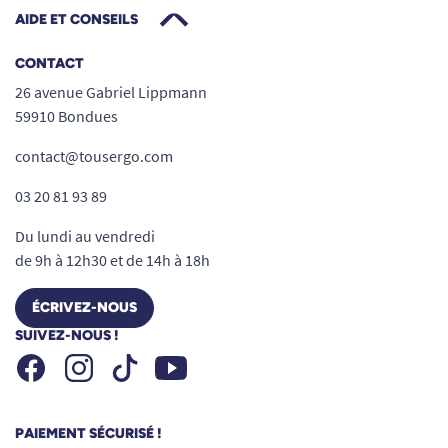
AIDE ET CONSEILS
CONTACT
26 avenue Gabriel Lippmann
59910 Bondues
contact@tousergo.com
03 20 81 93 89
Du lundi au vendredi
de 9h à 12h30 et de 14h à 18h
ÉCRIVEZ-NOUS
SUIVEZ-NOUS !
Facebook
Instagram
Youtube
Tiktok
PAIEMENT SÉCURISÉ !