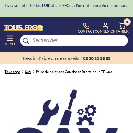
Livraison offerte dès
159€
et dès
99€
sur l'incontinence
Voir conditions
0
CONTACT
CONNEXION
PANIER
MENU
Besoin d'aide ou de conseils ?
03 20 81 93 89
Tous ergo
SAV
Paire de poignées Gauche et Droite pour TE-500