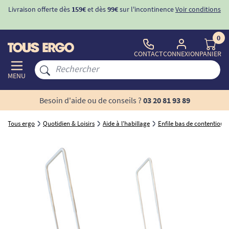
Livraison offerte dès
159€
et dès
99€
sur l'incontinence
Voir conditions
0
CONTACT
CONNEXION
PANIER
MENU
Besoin d'aide ou de conseils ?
03 20 81 93 89
Tous ergo
Quotidien & Loisirs
Aide à l'habillage
Enfile bas de contention