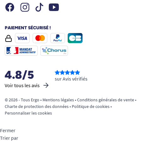
Facebook
Instagram
Youtube
Tiktok
PAIEMENT SÉCURISÉ !
4.8/5
sur Avis vérifiés
Voir tous les avis
© 2026 - Tous Ergo •
Mentions légales
•
Conditions générales de vente
•
Charte de protection des données
•
Politique de cookies
•
Personnaliser les cookies
Fermer
Trier par