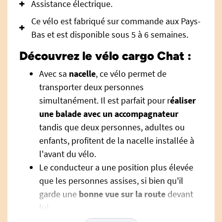
Assistance électrique.
Ce vélo est fabriqué sur commande aux Pays-
Bas et est disponible sous 5 à 6 semaines.
Découvrez le vélo cargo Chat :
Avec sa
nacelle
, ce vélo permet de
transporter deux personnes
simultanément. Il est parfait pour r
éaliser
une balade avec un accompagnateur
tandis que deux personnes, adultes ou
enfants, profitent de la nacelle installée à
l'avant du vélo.
Le conducteur a une position plus élevée
que les personnes assises, si bien qu'il
garde une
bonne vue sur la route
devant
lui.
Le vélo-chat est livré avec une
assistance