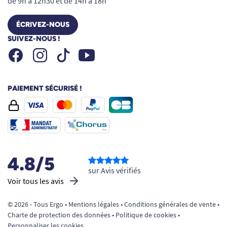
de 9h à 12h30 et de 14h à 18h
ÉCRIVEZ-NOUS
SUIVEZ-NOUS !
Facebook
Instagram
Youtube
Tiktok
PAIEMENT SÉCURISÉ !
4.8/5
sur Avis vérifiés
Voir tous les avis
© 2026 - Tous Ergo •
Mentions légales
•
Conditions générales de vente
•
Charte de protection des données
•
Politique de cookies
•
Personnaliser les cookies