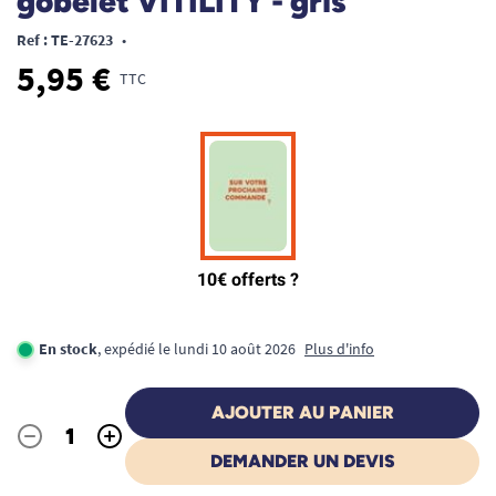
gobelet VITILITY - gris
Ref : TE-27623
•
5,95 €
TTC
En stock
, expédié le lundi 10 août 2026
Plus d'info
AJOUTER AU PANIER
-
+
Quantité
DEMANDER UN DEVIS