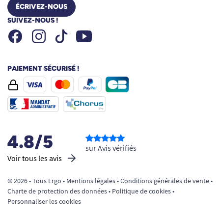
ÉCRIVEZ-NOUS
SUIVEZ-NOUS !
Facebook
Instagram
Youtube
Tiktok
PAIEMENT SÉCURISÉ !
4.8/5
sur Avis vérifiés
Voir tous les avis
© 2026 - Tous Ergo •
Mentions légales
•
Conditions générales de vente
•
Charte de protection des données
•
Politique de cookies
•
Personnaliser les cookies