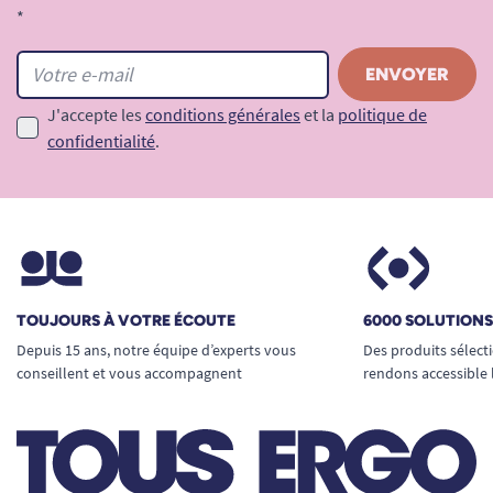
*
J'accepte les
conditions générales
et la
politique de
confidentialité
.
TOUJOURS À VOTRE ÉCOUTE
6000 SOLUTION
Depuis 15 ans, notre équipe d’experts vous
Des produits sélect
conseillent et vous accompagnent
rendons accessible 