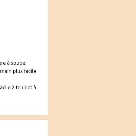
ère à soupe.
main plus facile
ile à tenir et à