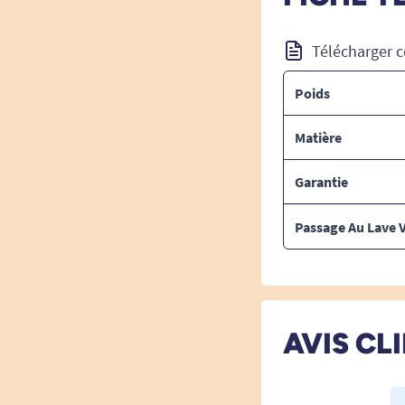
Télécharger c
Poids
Matière
Garantie
Passage Au Lave V
AVIS CL