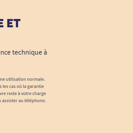
E ET
ance technique à
une utilisation normale.
 les cas où la garantie
vre reste à votre charge
s assister au téléphone.