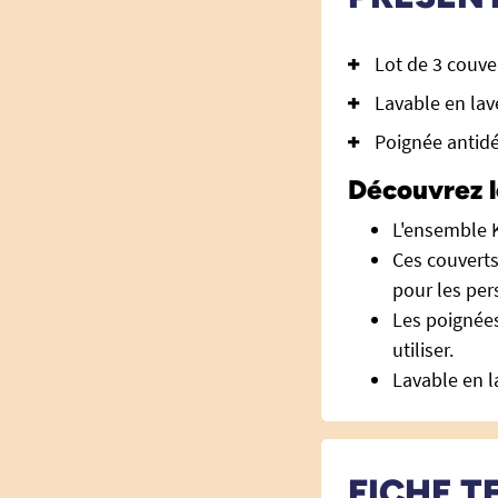
Lot de 3 couve
Lavable en lav
Poignée antid
Découvrez l
L'ensemble K
Ces couverts
pour les pe
Les poignées
utiliser.
Lavable en la
FICHE T