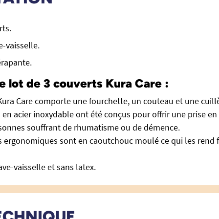
rts.
e-vaisselle.
érapante.
e lot de 3 couverts Kura Care :
ura Care comporte une fourchette, un couteau et une cuill
 en acier inoxydable ont été conçus pour offrir une prise en 
rsonnes souffrant de rhumatisme ou de démence.
 ergonomiques sont en caoutchouc moulé ce qui les rend fac
ve-vaisselle et sans latex.
ECHNIQUE