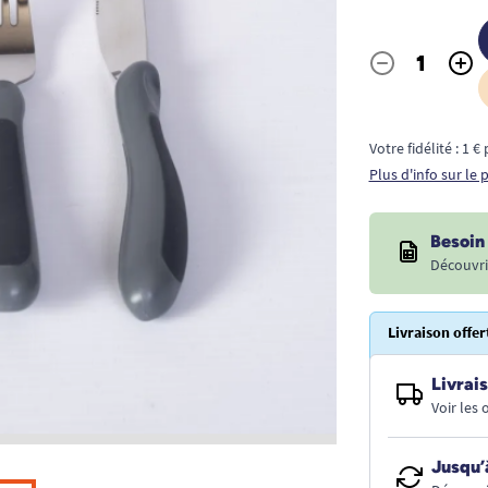
-
+
Quantité
Votre fidélité : 1 
Plus d'info sur le
Besoin 
Découvri
Livraison offer
Livrais
Voir les
Jusqu’