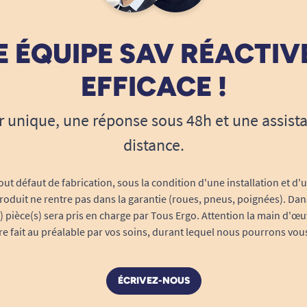
 ÉQUIPE SAV RÉACTIV
EFFICACE !
r unique, une réponse sous 48h et une assist
distance.
out défaut de fabrication, sous la condition d'une installation et d'
roduit ne rentre pas dans la garantie (roues, pneus, poignées). Dans
s) pièce(s) sera pris en charge par Tous Ergo. Attention la main d'œu
tre fait au préalable par vos soins, durant lequel nous pourrons vou
ÉCRIVEZ-NOUS