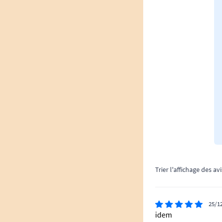
Trier l'affichage des avi
25/1
idem