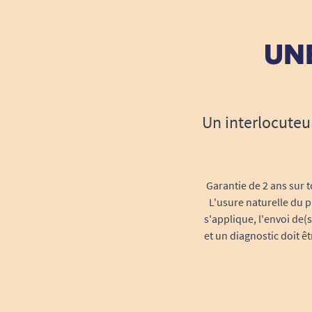
UNE
Un interlocuteu
Garantie de 2 ans sur t
L'usure naturelle du p
s'applique, l'envoi de(
et un diagnostic doit ê