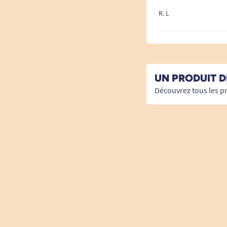
R. L
UN PRODUIT D
Découvrez tous les p