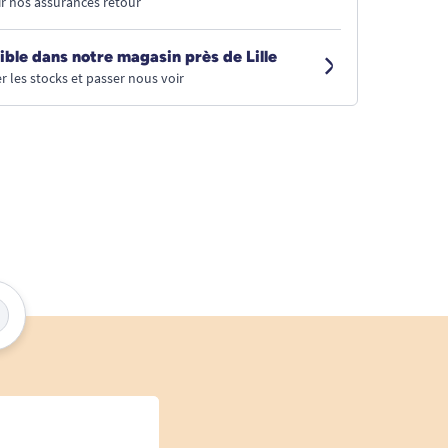
r nos assurances retour
ible dans notre magasin près de Lille
r les stocks et passer nous voir