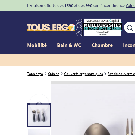
Livraison offerte dès
159€
et dès
99€
sur l'incontinence
Voir 
Mobilité
Bain & WC
Chambre
Inco
Tous ergo
Cuisine
Couverts ergonomiques
Set de couverts 