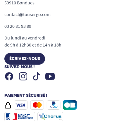
59910 Bondues
contact@tousergo.com
03 20 81 93 89
Du lundi au vendredi
de 9h à 12h30 et de 14h à 18h
ÉCRIVEZ-NOUS
SUIVEZ-NOUS !
Facebook
Instagram
Youtube
Tiktok
PAIEMENT SÉCURISÉ !