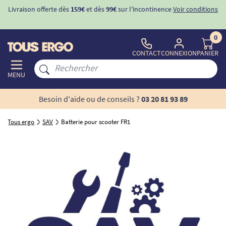
Livraison offerte dès
159€
et dès
99€
sur l'incontinence
Voir conditions
0
CONTACT
CONNEXION
PANIER
MENU
Besoin d'aide ou de conseils ?
03 20 81 93 89
Tous ergo
SAV
Batterie pour scooter FR1