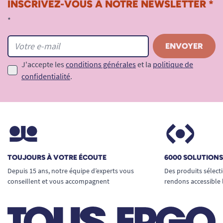
INSCRIVEZ-VOUS À NOTRE NEWSLETTER *
*
J'accepte les
conditions générales
et la
politique de
confidentialité
.
TOUJOURS À VOTRE ÉCOUTE
6000 SOLUTION
Depuis 15 ans, notre équipe d’experts vous
Des produits sélect
conseillent et vous accompagnent
rendons accessible 