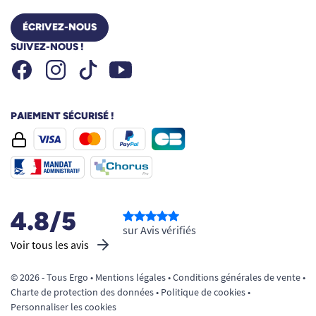
ÉCRIVEZ-NOUS
SUIVEZ-NOUS !
Facebook
Instagram
Youtube
Tiktok
PAIEMENT SÉCURISÉ !
4.8/5
sur Avis vérifiés
Voir tous les avis
© 2026 - Tous Ergo •
Mentions légales
•
Conditions générales de vente
•
Charte de protection des données
•
Politique de cookies
•
Personnaliser les cookies