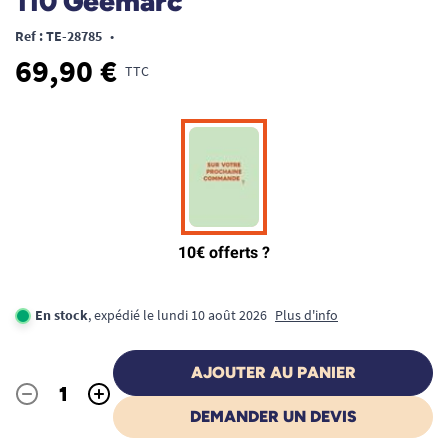
110 Geemarc
Ref : TE-28785
•
69,90 €
TTC
En stock
, expédié le lundi 10 août 2026
Plus d'info
AJOUTER AU PANIER
-
+
Quantité
DEMANDER UN DEVIS