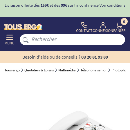
Livraison offerte dès
159€
et dès
99€
sur l'incontinence
Voir conditions
0
CONTACT
CONNEXION
PANIER
MENU
Besoin d'aide ou de conseils ?
03 20 81 93 89
Tous ergo
Quotidien & Loisirs
Multimédia
Téléphone senior
Photophon