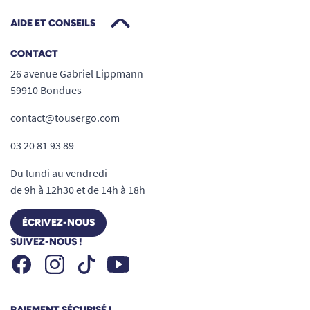
AIDE ET CONSEILS
CONTACT
26 avenue Gabriel Lippmann
59910 Bondues
contact@tousergo.com
03 20 81 93 89
Du lundi au vendredi
de 9h à 12h30 et de 14h à 18h
ÉCRIVEZ-NOUS
SUIVEZ-NOUS !
Facebook
Instagram
Youtube
Tiktok
PAIEMENT SÉCURISÉ !