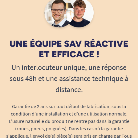
Tous Ergo
Pas de problème,merci de votre retour
R. Randolph
UNE ÉQUIPE SAV RÉACTIVE
ET EFFICACE !
Un interlocuteur unique, une réponse
sous 48h et une assistance technique à
distance.
Garantie de 2 ans sur tout défaut de fabrication, sous la
condition d'une installation et d'une utilisation normale.
L'usure naturelle du produit ne rentre pas dans la garantie
(roues, pneus, poignées). Dans les cas où la garantie
s'applique, l'envoi de(s) pièce(s) sera pris en charge par Tous