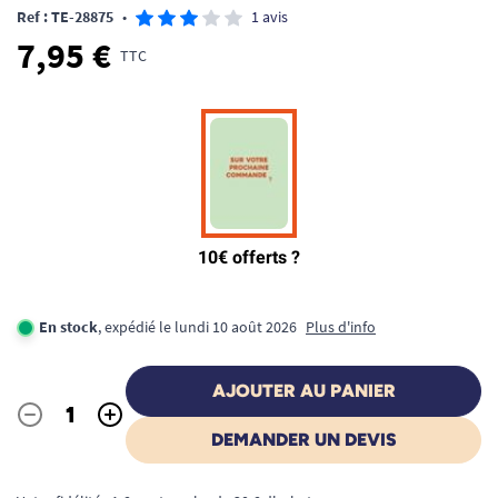
Ref : TE-28875
•
1 avis
7,95 €
TTC
En stock
, expédié le lundi 10 août 2026
Plus d'info
AJOUTER AU PANIER
-
+
Quantité
DEMANDER UN DEVIS