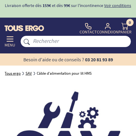
Livraison offerte dès
159€
et dès
99€
sur l'incontinence
Voir conditions
0
CONTACT
CONNEXION
PANIER
MENU
Besoin d'aide ou de conseils ?
03 20 81 93 89
Tous ergo
SAV
Câble d'alimentation pour lit HMS