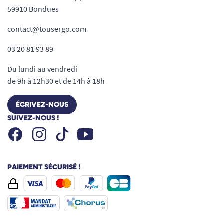
59910 Bondues
contact@tousergo.com
03 20 81 93 89
Du lundi au vendredi
de 9h à 12h30 et de 14h à 18h
ÉCRIVEZ-NOUS
SUIVEZ-NOUS !
Facebook
Instagram
Youtube
Tiktok
PAIEMENT SÉCURISÉ !