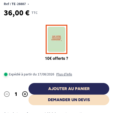
Ref : TE-28887
•
36,00 €
TTC
Expédié à partir du 17/08/2026
Plus d'info
AJOUTER AU PANIER
-
+
Quantité
DEMANDER UN DEVIS