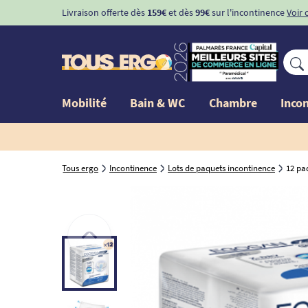
Livraison offerte dès
159€
et dès
99€
sur l'incontinence
Voir 
Mobilité
Bain & WC
Chambre
Inco
Tous ergo
Incontinence
Lots de paquets incontinence
12 pa