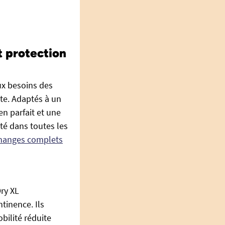
t protection
ux besoins des
xte. Adaptés à un
n parfait et une
ité dans toutes les
changes complets
Dry XL
tinence. Ils
bilité réduite