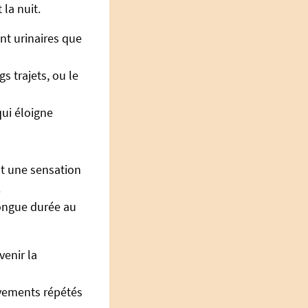
la nuit.
ant urinaires que
gs trajets, ou le
qui éloigne
nt une sensation
.
longue durée au
venir la
uvements répétés