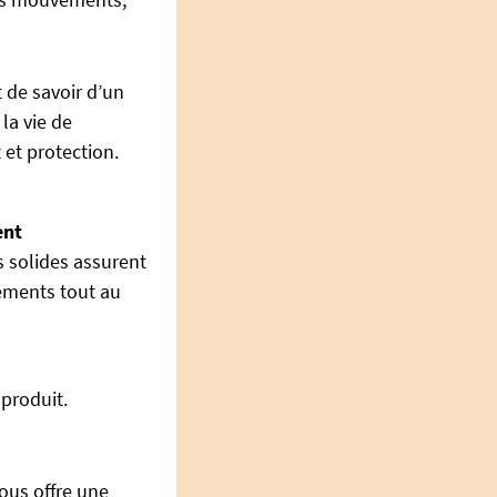
t de savoir d’un
la vie de
 et protection.
ent
s solides assurent
tements tout au
produit.
ous offre une