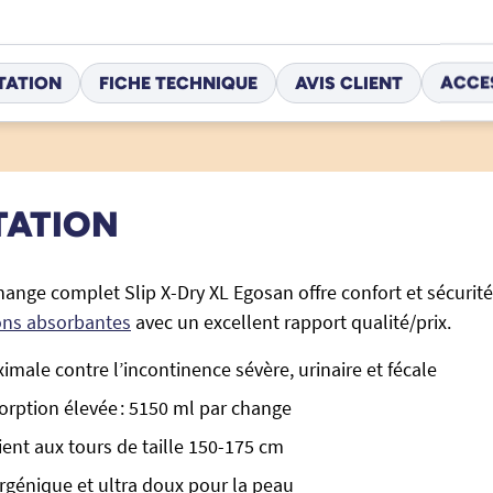
TATION
FICHE TECHNIQUE
AVIS CLIENT
ACCE
TATION
hange complet Slip X-Dry XL Egosan offre confort et sécurité
ons absorbantes
avec un excellent rapport qualité/prix.
imale contre l’incontinence sévère, urinaire et fécale
orption élevée : 5150 ml par change
vient aux tours de taille 150-175 cm
rgénique et ultra doux pour la peau