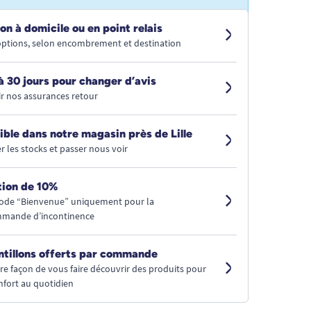
on à domicile ou en point relais
 options, selon encombrement et destination
à 30 jours pour changer d’avis
r nos assurances retour
ible dans notre magasin près de Lille
r les stocks et passer nous voir
ion de 10%
code “Bienvenue” uniquement pour la
mmande d’incontinence
ntillons offerts par commande
tre façon de vous faire découvrir des produits pour
nfort au quotidien