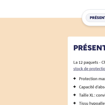
PRÉSEN
PRÉSEN
La 12 paquets - C
stock de protecti
Protection max
Capacité d’abs
Taille XL : con
Tissu hypoalle