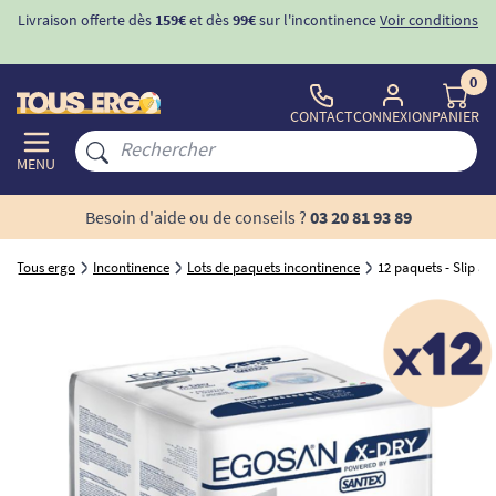
Livraison offerte dès
159€
et dès
99€
sur l'incontinence
Voir conditions
0
CONTACT
CONNEXION
PANIER
MENU
Besoin d'aide ou de conseils ?
03 20 81 93 89
Tous ergo
Incontinence
Lots de paquets incontinence
12 paquets - Slip a