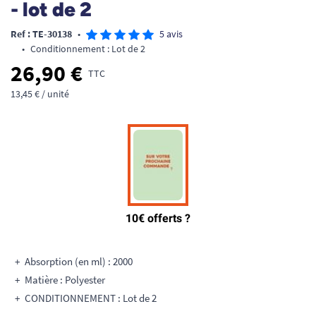
- lot de 2
Ref : TE-30138
•
5 avis
•
Conditionnement : Lot de 2
26,90 €
TTC
13,45 € / unité
Absorption (en ml) : 2000
Matière : Polyester
CONDITIONNEMENT : Lot de 2