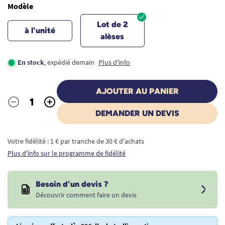
Modèle
Lot de 2
à l'unité
alèses
En stock
, expédié demain
Plus d'info
AJOUTER AU PANIER
-
+
Quantité
DEMANDER UN DEVIS
Votre fidélité : 1 € par tranche de 30 € d'achats
Plus d'info sur le programme de fidélité
Besoin d'un devis ?
Découvrir comment faire un devis