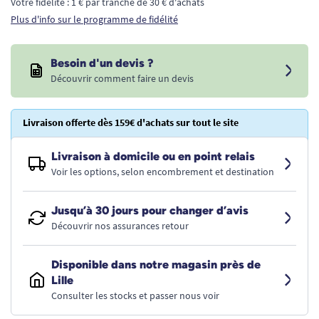
Votre fidélité : 1 € par tranche de 30 € d'achats
Plus d'info sur le programme de fidélité
Besoin d'un devis ?
Découvrir comment faire un devis
Livraison offerte dès 159€ d'achats sur tout le site
Livraison à domicile ou en point relais
Voir les options, selon encombrement et destination
Jusqu’à 30 jours pour changer d’avis
Découvrir nos assurances retour
Disponible dans notre magasin près de
Lille
Consulter les stocks et passer nous voir