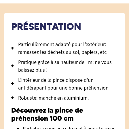
PRÉSENTATION
Particulièrement adapté pour l'extérieur:
ramassez les déchets au sol, papiers, etc
Pratique grâce à sa hauteur de 1m: ne vous
baissez plus !
L'intérieur de la pince dispose d'un
antidérapant pour une bonne préhension
Robuste: manche en aluminium.
Découvrez la pince de
préhension 100 cm
Parfaite si vous avez du mal à vous baisser