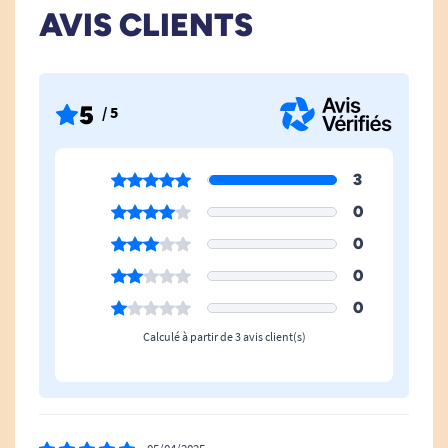
AVIS CLIENTS
5
/ 5
3
0
0
0
0
Calculé à partir de 3 avis client(s)