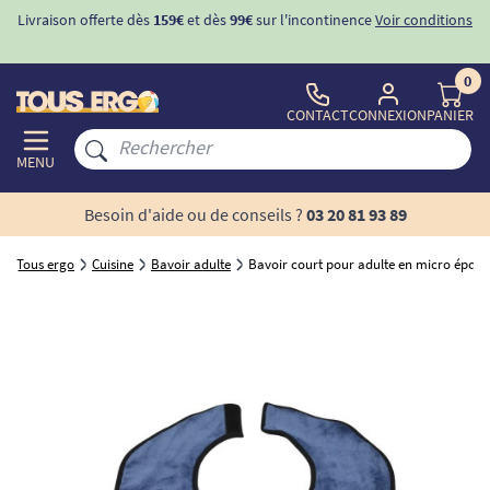
Livraison offerte dès
159€
et dès
99€
sur l'incontinence
Voir conditions
0
CONTACT
CONNEXION
PANIER
MENU
Besoin d'aide ou de conseils ?
03 20 81 93 89
Tous ergo
Cuisine
Bavoir adulte
Bavoir court pour adulte en micro épo