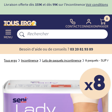
Livraison offerte dès
159€
et dès
99€
sur l'incontinence
Voir conditions
0
CONTACT
CONNEXION
PANIER
MENU
Besoin d'aide ou de conseils ?
03 20 81 93 89
Tous ergo
Incontinence
Lots de paquets incontinence
8 paquets - SLIP A