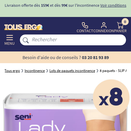
Livraison offerte dès
159€
et dès
99€
sur l'incontinence
Voir conditions
0
CONTACT
CONNEXION
PANIER
MENU
Besoin d'aide ou de conseils ?
03 20 81 93 89
Tous ergo
Incontinence
Lots de paquets incontinence
8 paquets - SLIP A