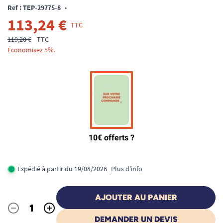
Ref : TEP-29775-8
•
113,24 €
TTC
119,20 €
TTC
Économisez 5%.
Expédié à partir du 19/08/2026
Plus d'info
AJOUTER AU PANIER
-
+
Quantité
DEMANDER UN DEVIS