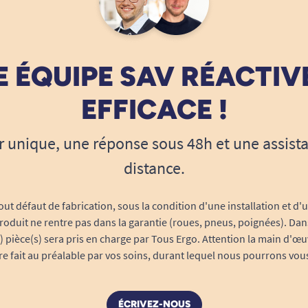
 ÉQUIPE SAV RÉACTIV
EFFICACE !
r unique, une réponse sous 48h et une assist
distance.
out défaut de fabrication, sous la condition d'une installation et d'
roduit ne rentre pas dans la garantie (roues, pneus, poignées). Dans
s) pièce(s) sera pris en charge par Tous Ergo. Attention la main d'œu
tre fait au préalable par vos soins, durant lequel nous pourrons vou
ÉCRIVEZ-NOUS