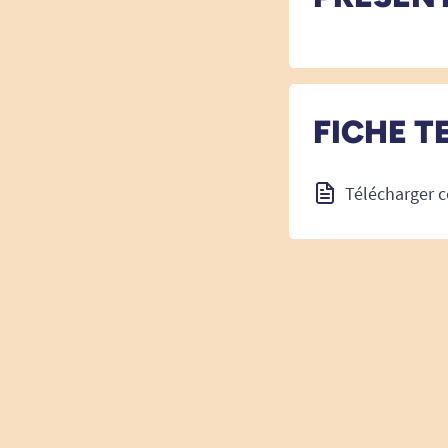
FICHE T
Télécharger c