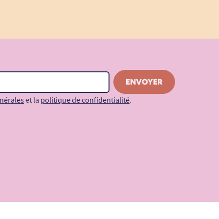
nérales
et la
politique de confidentialité
.