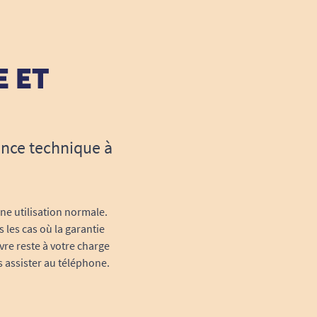
E ET
ance technique à
une utilisation normale.
 les cas où la garantie
vre reste à votre charge
s assister au téléphone.