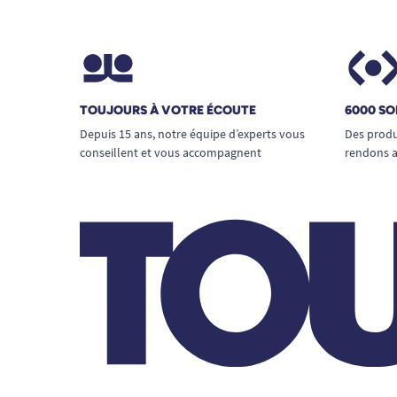
TOUJOURS À VOTRE ÉCOUTE
6000 SO
Depuis 15 ans, notre équipe d’experts vous
Des produ
conseillent et vous accompagnent
rendons a