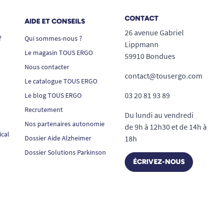
CONTACT
AIDE ET CONSEILS
26 avenue Gabriel
?
Qui sommes-nous ?
Lippmann
Le magasin TOUS ERGO
59910 Bondues
Nous contacter
contact@tousergo.com
Le catalogue TOUS ERGO
03 20 81 93 89
Le blog TOUS ERGO
Recrutement
Du lundi au vendredi
Nos partenaires autonomie
de 9h à 12h30 et de 14h à
ical
Dossier Aide Alzheimer
18h
Dossier Solutions Parkinson
ÉCRIVEZ-NOUS