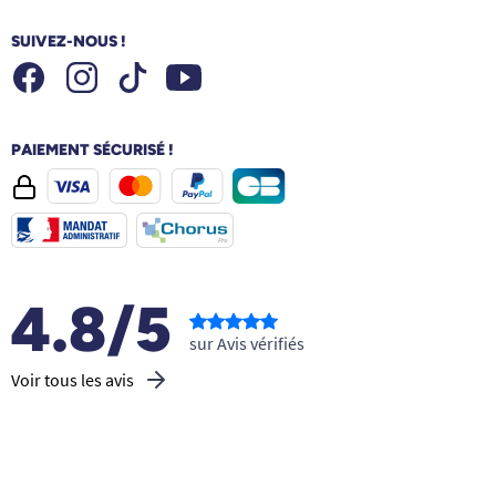
SUIVEZ-NOUS !
Facebook
Instagram
Youtube
Tiktok
PAIEMENT SÉCURISÉ !
4.8/5
sur Avis vérifiés
Voir tous les avis