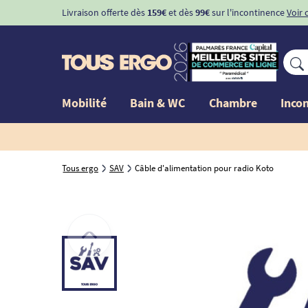
Livraison offerte dès
159€
et dès
99€
sur l'incontinence
Voir 
Mobilité
Bain & WC
Chambre
Inco
Tous ergo
SAV
Câble d'alimentation pour radio Koto