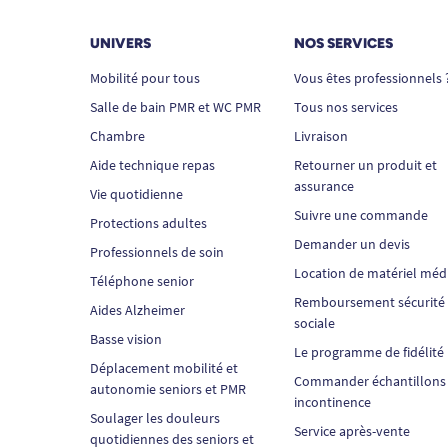
UNIVERS
NOS SERVICES
Mobilité pour tous
Vous êtes professionnels 
Salle de bain PMR et WC PMR
Tous nos services
Chambre
Livraison
Aide technique repas
Retourner un produit et
assurance
Vie quotidienne
Suivre une commande
Protections adultes
Demander un devis
Professionnels de soin
Location de matériel méd
Téléphone senior
Remboursement sécurité
Aides Alzheimer
sociale
Basse vision
Le programme de fidélité
Déplacement mobilité et
Commander échantillons
autonomie seniors et PMR
incontinence
Soulager les douleurs
Service après-vente
quotidiennes des seniors et