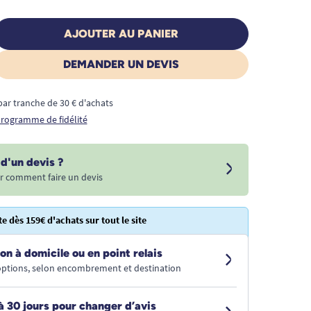
AJOUTER AU PANIER
DEMANDER UN DEVIS
€ par tranche de 30 € d'achats
 programme de fidélité
d'un devis ?
r comment faire un devis
te dès 159€ d'achats sur tout le site
on à domicile ou en point relais
 options, selon encombrement et destination
à 30 jours pour changer d’avis