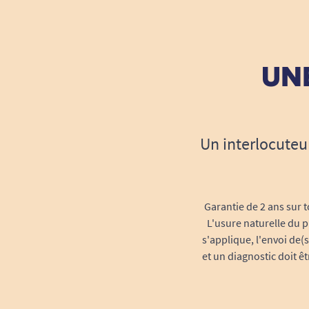
UNE
Un interlocuteu
Garantie de 2 ans sur t
L'usure naturelle du p
s'applique, l'envoi de(
et un diagnostic doit ê