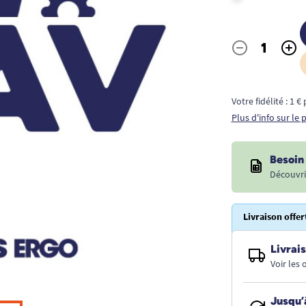
-
+
Quantité
Votre fidélité : 1 
Plus d'info sur le
Besoin 
Découvri
Livraison offer
Livrais
Voir les
Jusqu’