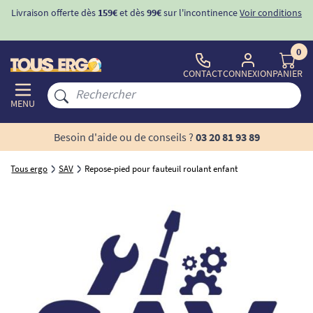
Livraison offerte dès
159€
et dès
99€
sur l'incontinence
Voir conditions
0
CONTACT
CONNEXION
PANIER
MENU
Besoin d'aide ou de conseils ?
03 20 81 93 89
Tous ergo
SAV
Repose-pied pour fauteuil roulant enfant