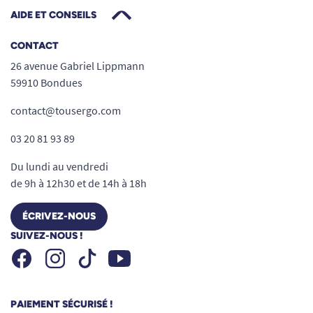
AIDE ET CONSEILS
CONTACT
26 avenue Gabriel Lippmann
59910 Bondues
contact@tousergo.com
03 20 81 93 89
Du lundi au vendredi
de 9h à 12h30 et de 14h à 18h
ÉCRIVEZ-NOUS
SUIVEZ-NOUS !
Facebook
Instagram
Youtube
Tiktok
PAIEMENT SÉCURISÉ !