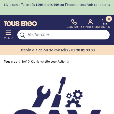
Livraison offerte dès
159€
et dès
99€
sur l'incontinence
Voir conditions
0
CONTACT
CONNEXION
PANIER
MENU
Besoin d'aide ou de conseils ?
03 20 81 93 89
Tous ergo
SAV
Kit Manchette pour Action 3