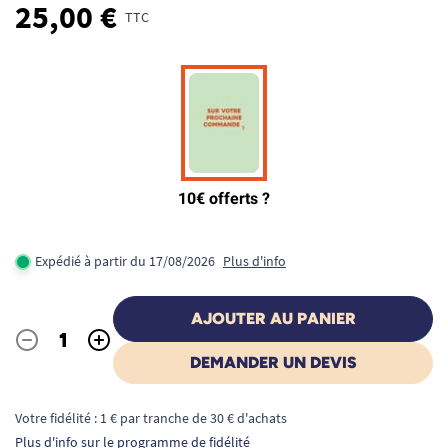
25,00 €
TTC
Expédié à partir du 17/08/2026
Plus d'info
AJOUTER AU PANIER
-
+
Quantité
DEMANDER UN DEVIS
Votre fidélité : 1 € par tranche de 30 € d'achats
Plus d'info sur le programme de fidélité