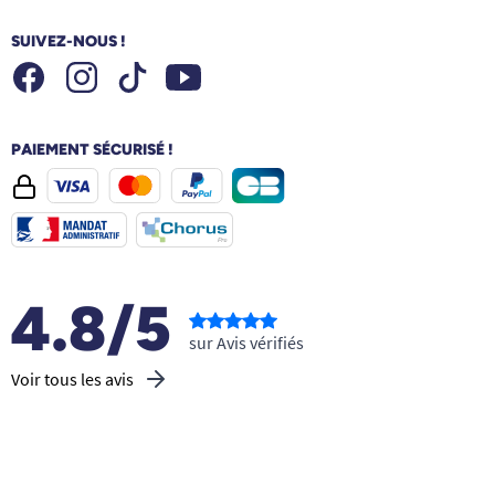
SUIVEZ-NOUS !
Facebook
Instagram
Youtube
Tiktok
PAIEMENT SÉCURISÉ !
4.8/5
sur Avis vérifiés
Voir tous les avis