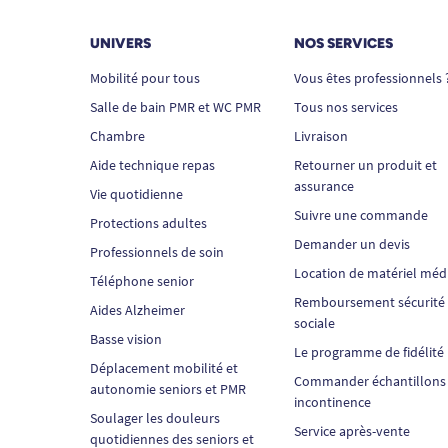
UNIVERS
NOS SERVICES
Mobilité pour tous
Vous êtes professionnels 
Salle de bain PMR et WC PMR
Tous nos services
Chambre
Livraison
Aide technique repas
Retourner un produit et
assurance
Vie quotidienne
Suivre une commande
Protections adultes
Demander un devis
Professionnels de soin
Location de matériel méd
Téléphone senior
Remboursement sécurité
Aides Alzheimer
sociale
Basse vision
Le programme de fidélité
Déplacement mobilité et
Commander échantillons
autonomie seniors et PMR
incontinence
Soulager les douleurs
Service après-vente
quotidiennes des seniors et