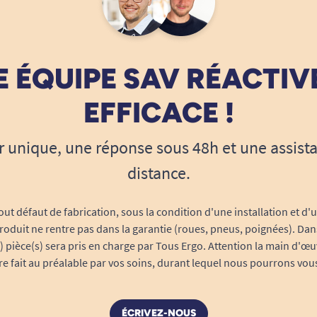
 ÉQUIPE SAV RÉACTIV
EFFICACE !
r unique, une réponse sous 48h et une assist
distance.
out défaut de fabrication, sous la condition d'une installation et d'
roduit ne rentre pas dans la garantie (roues, pneus, poignées). Dans
s) pièce(s) sera pris en charge par Tous Ergo. Attention la main d'œu
tre fait au préalable par vos soins, durant lequel nous pourrons vou
ÉCRIVEZ-NOUS