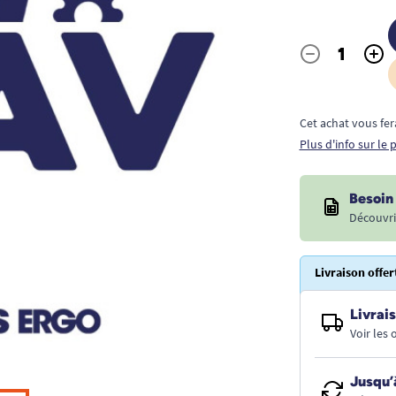
-
+
Quantité
Cet achat vous fer
Plus d'info sur le
Besoin 
Découvri
Livraison offer
Livrais
Voir les
Jusqu’