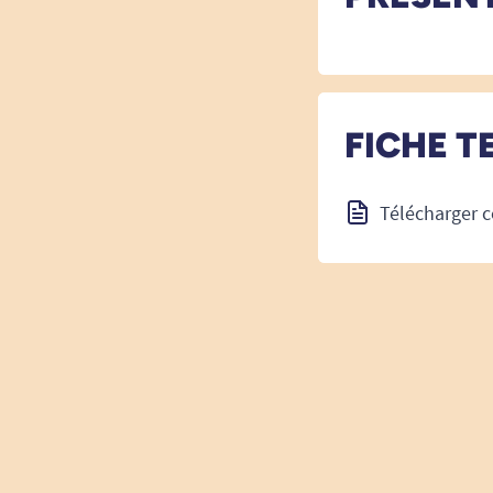
FICHE T
Télécharger c