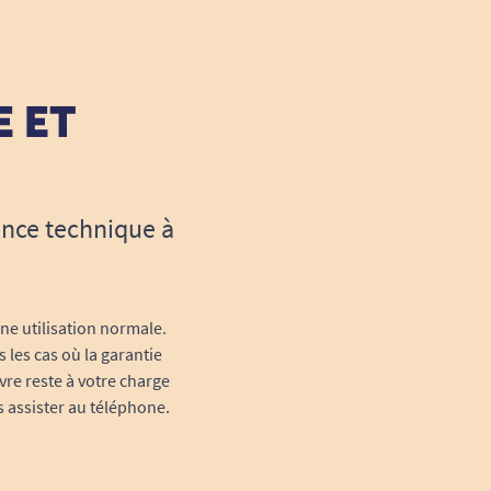
E ET
ance technique à
une utilisation normale.
 les cas où la garantie
vre reste à votre charge
s assister au téléphone.