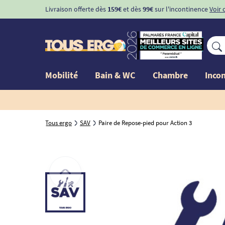
Livraison offerte dès
159€
et dès
99€
sur l'incontinence
Voir 
Mobilité
Bain & WC
Chambre
Inco
Tous ergo
SAV
Paire de Repose-pied pour Action 3