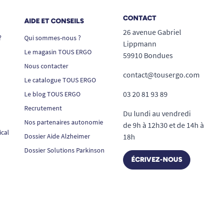
CONTACT
AIDE ET CONSEILS
26 avenue Gabriel
?
Qui sommes-nous ?
Lippmann
Le magasin TOUS ERGO
59910 Bondues
Nous contacter
contact@tousergo.com
Le catalogue TOUS ERGO
03 20 81 93 89
Le blog TOUS ERGO
Recrutement
Du lundi au vendredi
Nos partenaires autonomie
de 9h à 12h30 et de 14h à
ical
Dossier Aide Alzheimer
18h
Dossier Solutions Parkinson
ÉCRIVEZ-NOUS