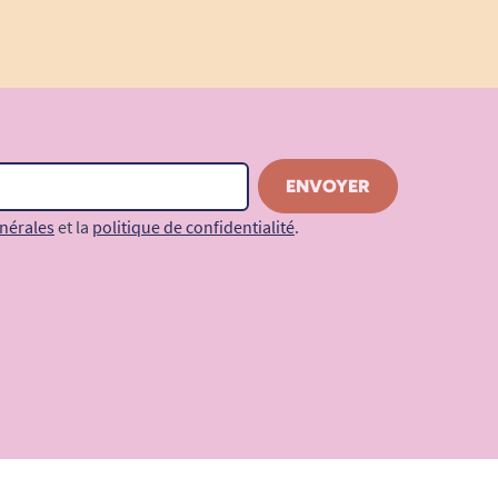
nérales
et la
politique de confidentialité
.