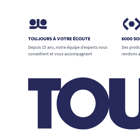
TOUJOURS À VOTRE ÉCOUTE
6000 SO
Depuis 15 ans, notre équipe d’experts vous
Des produ
conseillent et vous accompagnent
rendons a