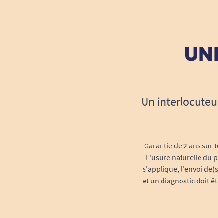
UNE
Un interlocuteu
Garantie de 2 ans sur t
L'usure naturelle du p
s'applique, l'envoi de(
et un diagnostic doit ê