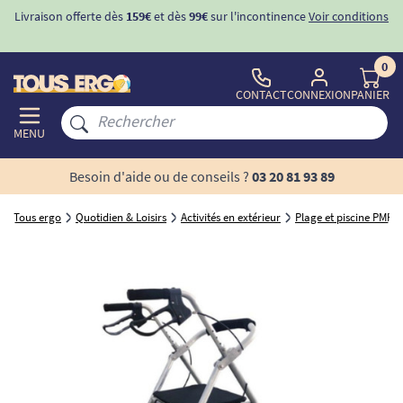
Livraison offerte dès
159€
et dès
99€
sur l'incontinence
Voir conditions
0
CONTACT
CONNEXION
PANIER
MENU
Besoin d'aide ou de conseils ?
03 20 81 93 89
Tous ergo
Quotidien & Loisirs
Activités en extérieur
Plage et piscine PMR