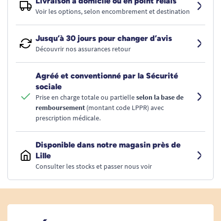
Livraison à domicile ou en point relais
Voir les options, selon encombrement et destination
Jusqu’à 30 jours pour changer d’avis
Découvrir nos assurances retour
Agréé et conventionné par la Sécurité
sociale
Prise en charge totale ou partielle
selon la base de
remboursement
(montant code LPPR) avec
prescription médicale.
Disponible dans notre magasin près de
Lille
Consulter les stocks et passer nous voir