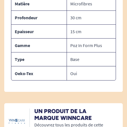
Matière
Microfibres
Profondeur
30 cm
Epaisseur
15 cm
Gamme
Poz In Form Plus
Type
Base
Oeko-Tex
Oui
UN PRODUIT DE LA
MARQUE WINNCARE
Découvrez tous les produits de cette