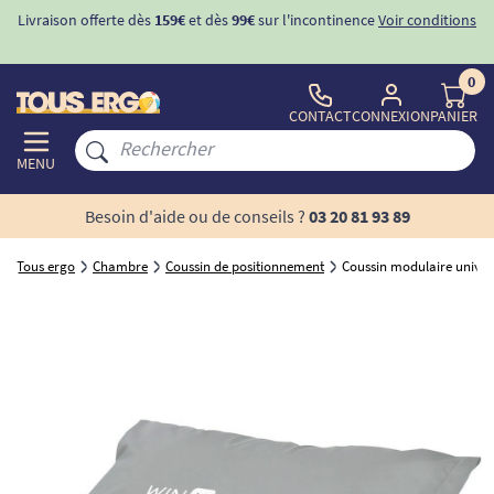
Livraison offerte dès
159€
et dès
99€
sur l'incontinence
Voir conditions
0
CONTACT
CONNEXION
PANIER
MENU
Besoin d'aide ou de conseils ?
03 20 81 93 89
Tous ergo
Chambre
Coussin de positionnement
Coussin modulaire univers