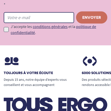
*
J'accepte les
conditions générales
et la
politique de
confidentialité
.
TOUJOURS À VOTRE ÉCOUTE
6000 SOLUTION
Depuis 15 ans, notre équipe d’experts vous
Des produits sélect
conseillent et vous accompagnent
rendons accessible 