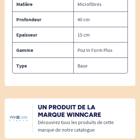
selon votre environnement !
Matière
Microfibres
Profondeur
40 cm
Epaisseur
15 cm
Gamme
Poz In Form Plus
Type
Base
UN PRODUIT DE LA
MARQUE WINNCARE
Découvrez tous les produits de cette
marque de notre catalogue