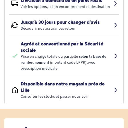
Livraison à domicile ou en point relais
Voir les options, selon encombrement et destination
Jusqu’à 30 jours pour changer d’avis
Découvrir nos assurances retour
Agréé et conventionné par la Sécurité
sociale
Prise en charge totale ou partielle
selon la base de
remboursement
(montant code LPPR) avec
prescription médicale.
Disponible dans notre magasin près de
Lille
Consulter les stocks et passer nous voir