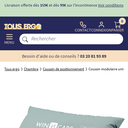
Livraison offerte dès
159€
et dès
99€
sur l'incontinence
Voir conditions
0
CONTACT
CONNEXION
PANIER
MENU
Besoin d'aide ou de conseils ?
03 20 81 93 89
Tous ergo
Chambre
Coussin de positionnement
Coussin modulaire univers