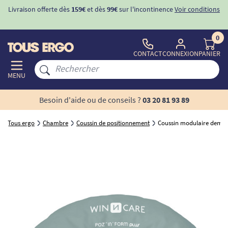
Livraison offerte dès
159€
et dès
99€
sur l'incontinence
Voir conditions
0
CONTACT
CONNEXION
PANIER
MENU
Besoin d'aide ou de conseils ?
03 20 81 93 89
Tous ergo
Chambre
Coussin de positionnement
Coussin modulaire demi-c