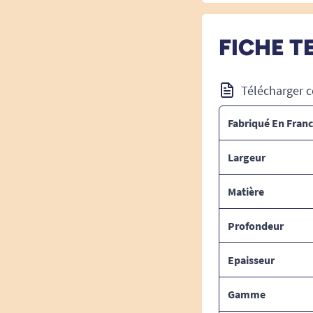
FICHE T
Télécharger c
Fabriqué En Fran
Largeur
Matière
Profondeur
Epaisseur
Gamme