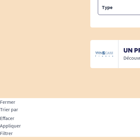
Type
UN P
Découvr
Fermer
Trier par
Effacer
Appliquer
Filtrer