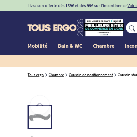
Livraison offerte dès
159€
et dès
99€
sur l'incontinence
Voir 
Mobilité
Bain & WC
Chambre
Inco
Tous ergo
Chambre
Coussin de positionnement
Coussin sta