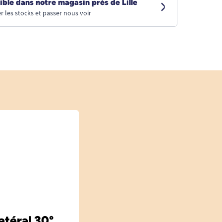
ible dans notre magasin près de Lille
r les stocks et passer nous voir
atéral 30°