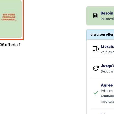
Besoin 
Découvri
Livraison offer
Livrais
Voir les
Jusqu’
Découvri
Agréé 
Prise en 
rembou
médicale