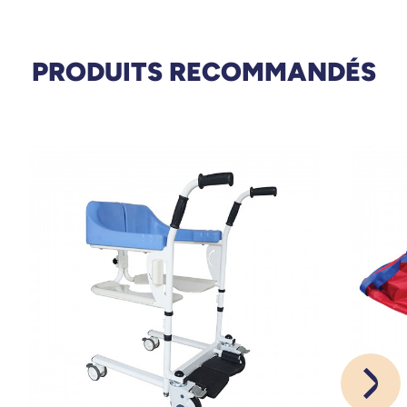
personne.
PRODUITS RECOMMANDÉS