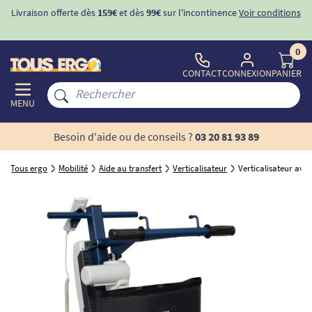
Livraison offerte dès
159€
et dès
99€
sur l'incontinence
Voir conditions
0
CONTACT
CONNEXION
PANIER
MENU
Besoin d'aide ou de conseils ?
03 20 81 93 89
Tous ergo
Mobilité
Aide au transfert
Verticalisateur
Verticalisateur av