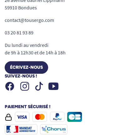
26 avenue Gabriel Lippmann
59910 Bondues
contact@tousergo.com
03 20 81 93 89
Du lundi au vendredi
de 9h à 12h30 et de 14h à 18h
ÉCRIVEZ-NOUS
SUIVEZ-NOUS !
Facebook
Instagram
Youtube
Tiktok
PAIEMENT SÉCURISÉ !