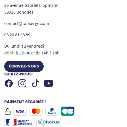
26 avenue Gabriel Lippmann
59910 Bondues
contact@tousergo.com
03 20 81 93 89
Du lundi au vendredi
de 9h à 12h30 et de 14h à 18h
ÉCRIVEZ-NOUS
SUIVEZ-NOUS !
Facebook
Instagram
Youtube
Tiktok
PAIEMENT SÉCURISÉ !