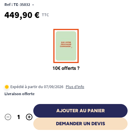
Ref : TE-35032
•
449,90 €
TTC
Expédié à partir du 07/09/2026
Plus d'info
Livraison offerte
AJOUTER AU PANIER
-
+
Quantité
DEMANDER UN DEVIS