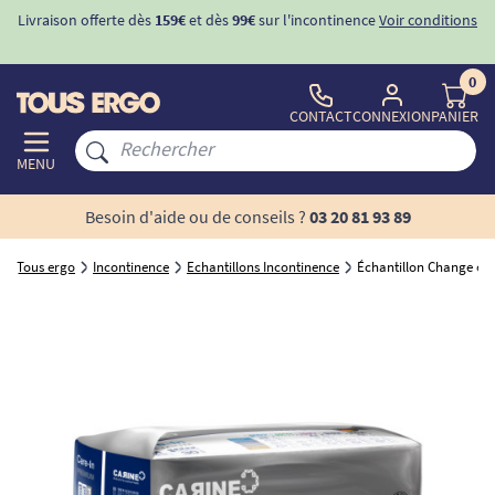
Livraison offerte dès
159€
et dès
99€
sur l'incontinence
Voir conditions
0
CONTACT
CONNEXION
PANIER
MENU
Besoin d'aide ou de conseils ?
03 20 81 93 89
Tous ergo
Incontinence
Echantillons Incontinence
Échantillon Change com