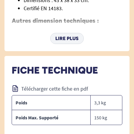
Dimensions : 43 x 38 x 33 cm.
Certifié EN 14183.
Autres dimension techniques :
Sol/ 1ère marche : 20 cm
Sol/ 2eme marche : 40 cm
LIRE PLUS
Dimensions pliées : 43 x 10,5 x 33 cm
FICHE TECHNIQUE
Télécharger cette fiche en pdf
Poids
3,3 kg
Poids Max. Supporté
150 kg