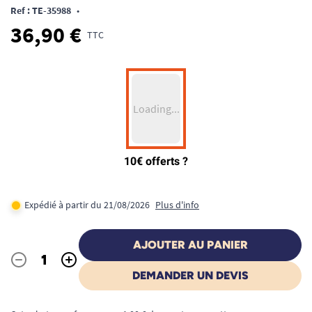
Ref : TE-35988
•
36,90 €
TTC
Expédié à partir du 21/08/2026
Plus d'info
AJOUTER AU PANIER
-
+
Quantité
DEMANDER UN DEVIS