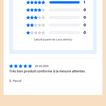
Découpe Intime
Oui
1
0
Hauteur Hors Tout
118 à 123 cm
0
0
0
Calculé à partir de 1 avis client(s)
29/10/2025
Très bon produit conforme à la mesure attentes
D. Pascal