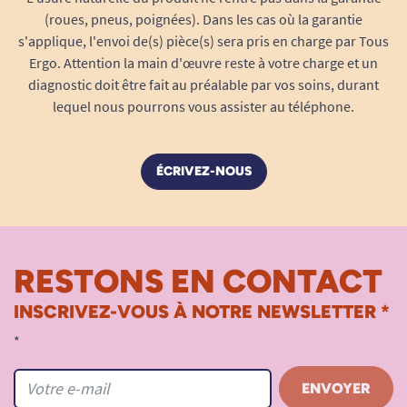
(roues, pneus, poignées). Dans les cas où la garantie
s'applique, l'envoi de(s) pièce(s) sera pris en charge par Tous
Ergo. Attention la main d'œuvre reste à votre charge et un
diagnostic doit être fait au préalable par vos soins, durant
lequel nous pourrons vous assister au téléphone.
ÉCRIVEZ-NOUS
RESTONS EN CONTACT
INSCRIVEZ-VOUS À NOTRE NEWSLETTER *
*