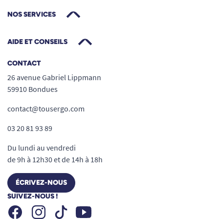
NOS SERVICES
AIDE ET CONSEILS
CONTACT
26 avenue Gabriel Lippmann
59910 Bondues
contact@tousergo.com
03 20 81 93 89
Du lundi au vendredi
de 9h à 12h30 et de 14h à 18h
ÉCRIVEZ-NOUS
SUIVEZ-NOUS !
Facebook
Instagram
Youtube
Tiktok