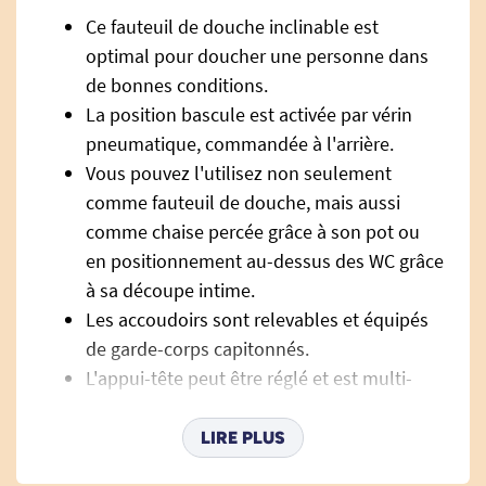
Ce fauteuil de douche inclinable est
optimal pour doucher une personne dans
de bonnes conditions.
La position bascule est activée par vérin
pneumatique, commandée à l'arrière.
Vous pouvez l'utilisez non seulement
comme fauteuil de douche, mais aussi
comme chaise percée grâce à son pot ou
en positionnement au-dessus des WC grâce
à sa découpe intime.
Les accoudoirs sont relevables et équipés
de garde-corps capitonnés.
L'appui-tête peut être réglé et est multi-
positions.
Les reposes-pieds sont réglables en
LIRE PLUS
hauteur et peuvent être retirés.