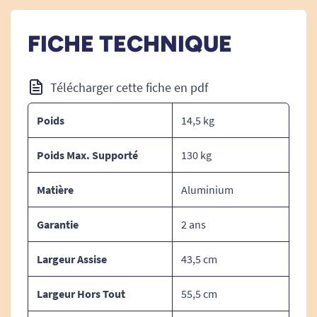
Pot d'aisance amovible.
Inclinaison de 97 à 125°
FICHE TECHNIQUE
Télécharger cette fiche en pdf
Poids
14,5 kg
Poids Max. Supporté
130 kg
Matière
Aluminium
Garantie
2 ans
Largeur Assise
43,5 cm
Largeur Hors Tout
55,5 cm