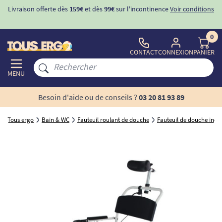
Livraison offerte dès
159€
et dès
99€
sur l'incontinence
Voir conditions
0
CONTACT
CONNEXION
PANIER
MENU
Besoin d'aide ou de conseils ?
03 20 81 93 89
Tous ergo
Bain & WC
Fauteuil roulant de douche
Fauteuil de douche incli