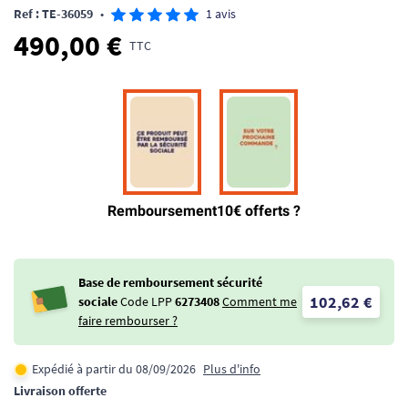
Ref : TE-36059
•
1 avis
490,00 €
TTC
Base de remboursement sécurité
102,62 €
sociale
Code LPP
6273408
Comment me
faire rembourser ?
Expédié à partir du 08/09/2026
Plus d'info
Livraison offerte