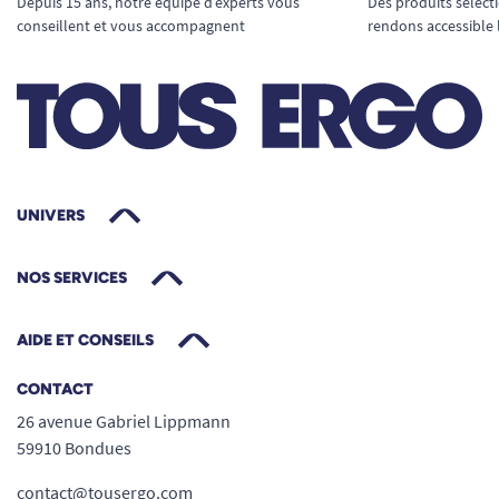
Depuis 15 ans, notre équipe d’experts vous
Des produits sélect
conseillent et vous accompagnent
rendons accessible 
UNIVERS
NOS SERVICES
AIDE ET CONSEILS
CONTACT
26 avenue Gabriel Lippmann
59910 Bondues
contact@tousergo.com