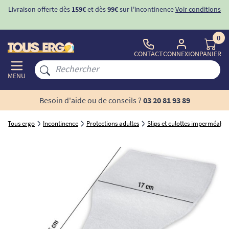
Livraison offerte dès
159€
et dès
99€
sur l'incontinence
Voir conditions
0
CONTACT
CONNEXION
PANIER
MENU
Besoin d'aide ou de conseils ?
03 20 81 93 89
Tous ergo
Incontinence
Protections adultes
Slips et culottes imperméable