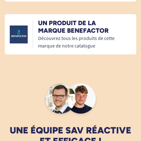
qui permet le maintien de la protection." En espérant
avoir répondu à vos interrogations. Belle journée,
L'équipe Tous Ergo.
UN PRODUIT DE LA
Tous Ergo
MARQUE BENEFACTOR
Découvrez tous les produits de cette
marque de notre catalogue
UNE ÉQUIPE SAV RÉACTIVE