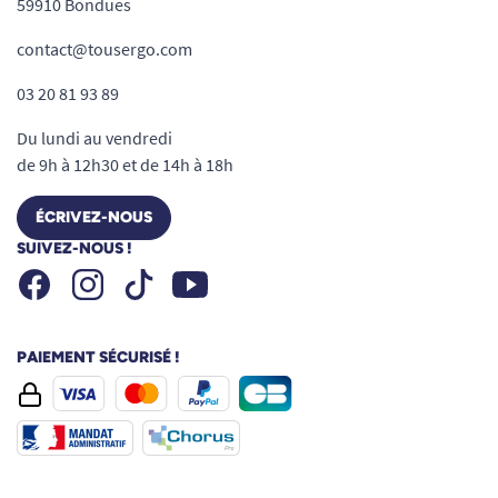
59910 Bondues
contact@tousergo.com
03 20 81 93 89
Du lundi au vendredi
de 9h à 12h30 et de 14h à 18h
ÉCRIVEZ-NOUS
SUIVEZ-NOUS !
Facebook
Instagram
Youtube
Tiktok
PAIEMENT SÉCURISÉ !