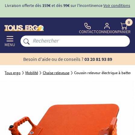
Livraison offerte dès
159€
et dès
99€
sur l'incontinence
Voir conditions
0
CONTACT
CONNEXION
PANIER
MENU
Besoin d'aide ou de conseils ?
03 20 81 93 89
Tous ergo
Mobilité
Chaise releveuse
Coussin releveur électrique à batteri