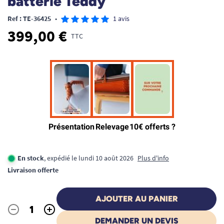
batterie Teddy
Ref : TE-36425
•
1 avis
399,00 €
TTC
En stock
, expédié le lundi 10 août 2026
Plus d'info
Livraison offerte
AJOUTER AU PANIER
-
+
Quantité
DEMANDER UN DEVIS