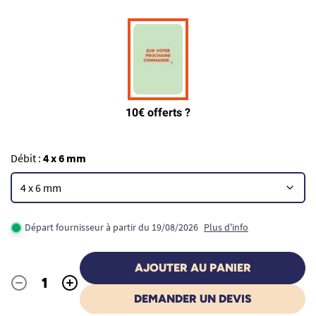
Débit :
4 x 6 mm
Départ fournisseur à partir du 19/08/2026
Plus d'info
AJOUTER AU PANIER
-
+
Quantité
DEMANDER UN DEVIS