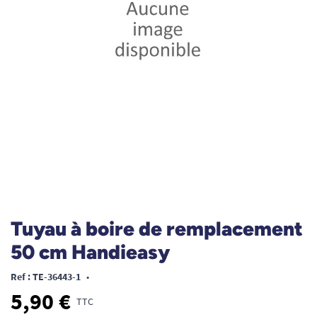
Tuyau à boire de remplacement
50 cm Handieasy
Ref : TE-36443-1
•
5,90 €
TTC