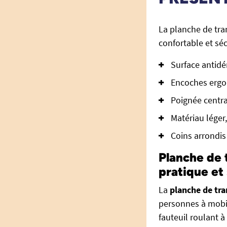
La planche de tra
confortable et sé
Surface antidé
Encoches ergo
Poignée centra
Matériau léger,
Coins arrondis
Planche de 
pratique et
La
planche de tra
personnes à mobil
fauteuil roulant à