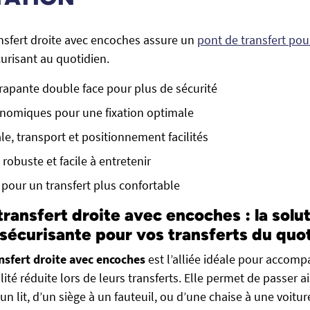
nsfert droite avec encoches assure un
pont de transfert pou
curisant au quotidien.
rapante double face pour plus de sécurité
nomiques pour une fixation optimale
le, transport et positionnement facilités
 robuste et facile à entretenir
 pour un transfert plus confortable
transfert droite avec encoches : la solu
 sécurisante pour vos transferts du quo
nsfert droite avec encoches
est l’alliée idéale pour accomp
ité réduite lors de leurs transferts. Elle permet de passer 
 un lit, d’un siège à un fauteuil, ou d’une chaise à une voitur