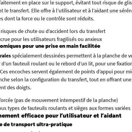
faitement en place sur le support, évitant tout risque de gl
 le transfert. Elle offre à l’utilisateur et à l’aidant une sér
 dont la force ou le contrôle sont réduits.
 risques de chute ou d’accident lors du transfert
crue pour les utilisateurs fragilisés ou anxieux
miques pour une prise en main facilitée
rales
spécialement dessinées permettent à la planche de ve
 d’un fauteuil roulant ou le rebord d’un lit, pour une fixatio
. Ces encoches servent également de points d’appui pour mie
nche selon la configuration du transfert, tout en offrant un
nt des doigts.
nforcée (pas de mouvement intempestif de la planche)
ous types de fauteuils roulants et sièges aux formes variées
ent efficace pour l’utilisateur et l’aidant
e de transport ultra-pratique