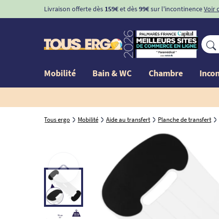
Livraison offerte dès
159€
et dès
99€
sur l'incontinence
Voir 
Mobilité
Bain & WC
Chambre
Inco
Tous ergo
Mobilité
Aide au transfert
Planche de transfert