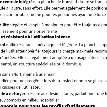
e centrale intégrée
, la planche de transfert droite se trans
cule à l’autre, sans effort. Elle permet également de positionn
e inconfortable, même pour les personnes ayant une force 
ilité
: légère et simple à manipuler pour être toujours à po
glissement pour une prise ferme
et résistante à l’utilisation intense
ante
allie résistance mécanique et légèreté. La planche sup
 de l’utilisateur (vérifier toujours la charge maximale re
s répétées. Elle est également adaptée à un usage intensif ch
santé, en structure spécialisée ou à domicile.
n sans effort, même à une main
udiée pour ne pas gêner lors du transfert et pour se glisser
 cuisses de l’utilisateur
ile à nettoyer
: résiste aux désinfectants, parfait pour une 
e, y compris en milieu hospitalier
onomie pour tous les profils d’utilisateurs