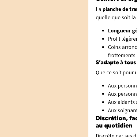
La
planche de tra
quelle que soit la
Longueur g
Profil légèr
Coins arrond
frottements
S’adapte à tous
Que ce soit pour 
Aux personne
Aux personn
Aux aidants 
Aux soignant
Discrétion, fa
au quotidien
Discrète par ses d