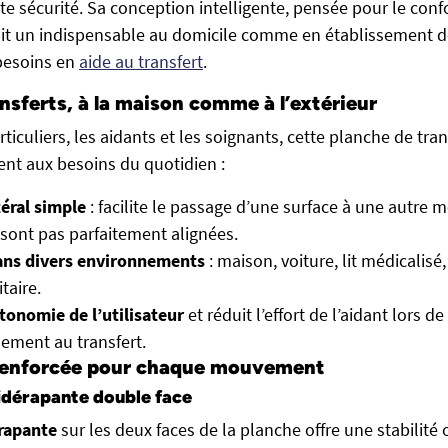
te sécurité. Sa conception intelligente, pensée pour le confort
ait un indispensable au domicile comme en établissement de
besoins en
aide au transfert
.
ransferts, à la maison comme à l’extérieur
rticuliers, les aidants et les soignants, cette planche de tran
nt aux besoins du quotidien :
téral simple
: facilite le passage d’une surface à une autre 
sont pas parfaitement alignées.
dans divers environnements
: maison, voiture, lit médicalisé,
taire.
utonomie de l’utilisateur
et réduit l’effort de l’aidant lors de
ement au transfert.
 renforcée pour chaque mouvement
idérapante double face
érapante
sur les deux faces de la planche offre une stabilité 