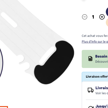
-
+
Quantité
Cet achat vous fer
Plus d'info sur le
Besoin 
Découvri
Livraison offer
Livrais
Voir les
Jusqu’