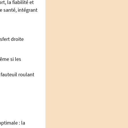
, la fiabilité et
 santé, intégrant
sfert droite
même si les
 fauteuil roulant
optimale : la