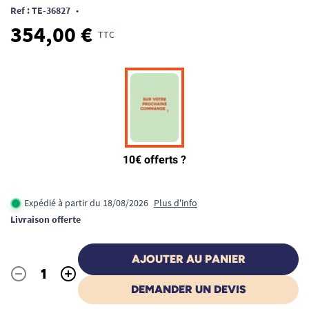
Ref : TE-36827
•
354,00 €
TTC
Expédié à partir du 18/08/2026
Plus d'info
Livraison offerte
AJOUTER AU PANIER
-
+
Quantité
DEMANDER UN DEVIS