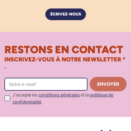
ÉCRIVEZ-NOUS
RESTONS EN CONTACT
INSCRIVEZ-VOUS À NOTRE NEWSLETTER *
*
J'accepte les
conditions générales
et la
politique de
confidentialité
.