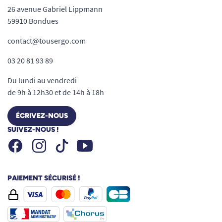
26 avenue Gabriel Lippmann
59910 Bondues
contact@tousergo.com
03 20 81 93 89
Du lundi au vendredi
de 9h à 12h30 et de 14h à 18h
ÉCRIVEZ-NOUS
SUIVEZ-NOUS !
Facebook
Instagram
Youtube
Tiktok
PAIEMENT SÉCURISÉ !