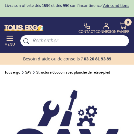
Livraison offerte dès
159€
et dès
99€
sur l'incontinence
Voir conditions
0
CONTACT
CONNEXION
PANIER
MENU
Besoin d'aide ou de conseils ?
03 20 81 93 89
Tous ergo
SAV
Structure Cocoon avec planche de releve-pied