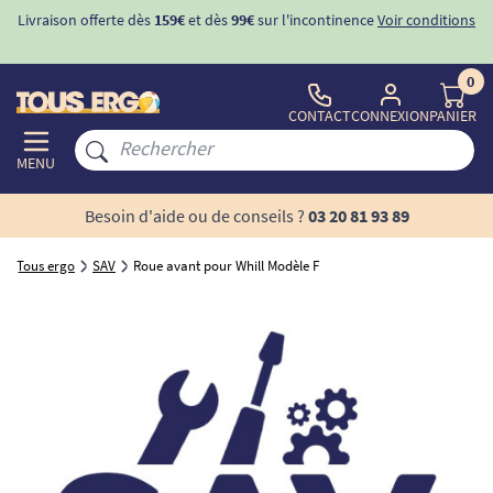
Livraison offerte dès
159€
et dès
99€
sur l'incontinence
Voir conditions
0
CONTACT
CONNEXION
PANIER
MENU
Besoin d'aide ou de conseils ?
03 20 81 93 89
Tous ergo
SAV
Roue avant pour Whill Modèle F