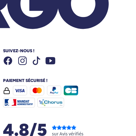
SUIVEZ-NOUS !
Facebook
Instagram
Youtube
Tiktok
PAIEMENT SÉCURISÉ !
4.8/5
sur Avis vérifiés