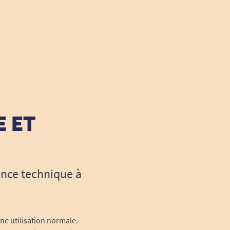
E ET
ance technique à
une utilisation normale.