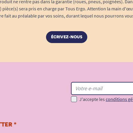
roduit ne rentre pas dans la garantie (roues, pneus, poignées). Dans
s) pièce(s) sera pris en charge par Tous Ergo. Attention la main d'œu
tre fait au préalable par vos soins, durant lequel nous pourrons vou
ÉCRIVEZ-NOUS
J'accepte les
conditions gé
TER *