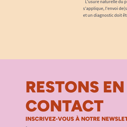
L'usure naturelle du p
s'applique, l'envoi de(
et un diagnostic doit ê
RESTONS EN
CONTACT
INSCRIVEZ-VOUS À NOTRE NEWSLET