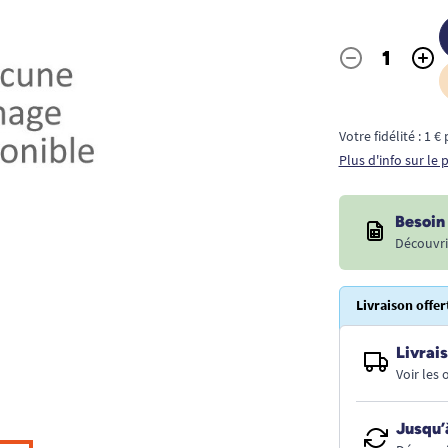
-
+
Quantité
Votre fidélité : 1 
Plus d'info sur le
Besoin 
Découvri
Livraison offer
Livrais
Voir les
Jusqu’