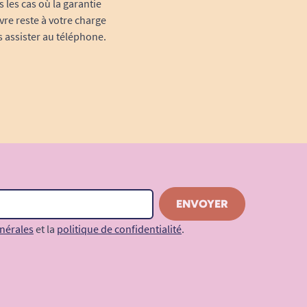
 les cas où la garantie
vre reste à votre charge
s assister au téléphone.
nérales
et la
politique de confidentialité
.