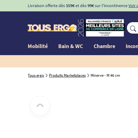
Livraison offerte dès
159€
et dès
99€
sur l'incontinence
Voir 
Mobilité
Bain & WC
Chambre
Inco
Tous ergo
Produits Marketplaces
Minerve - M 46 cm