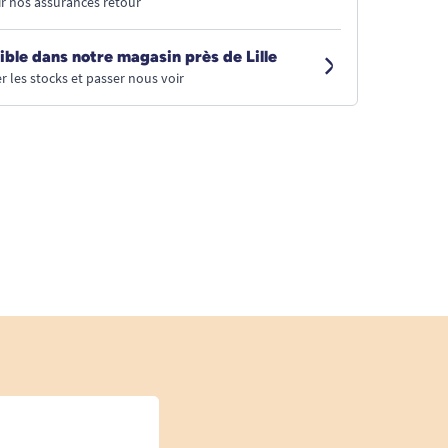
r nos assurances retour
ible dans notre magasin près de Lille
r les stocks et passer nous voir