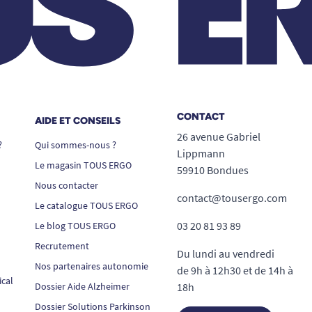
CONTACT
AIDE ET CONSEILS
26 avenue Gabriel
?
Qui sommes-nous ?
Lippmann
Le magasin TOUS ERGO
59910 Bondues
Nous contacter
contact@tousergo.com
Le catalogue TOUS ERGO
03 20 81 93 89
Le blog TOUS ERGO
Recrutement
Du lundi au vendredi
Nos partenaires autonomie
de 9h à 12h30 et de 14h à
ical
Dossier Aide Alzheimer
18h
Dossier Solutions Parkinson