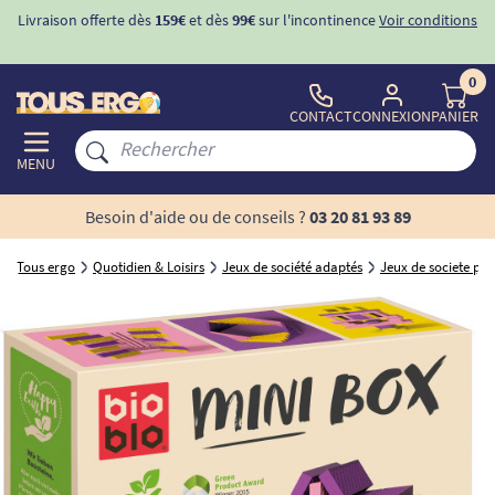
Livraison offerte dès
159€
et dès
99€
sur l'incontinence
Voir conditions
0
CONTACT
CONNEXION
PANIER
MENU
Besoin d'aide ou de conseils ?
03 20 81 93 89
Tous ergo
Quotidien & Loisirs
Jeux de société adaptés
Jeux de societe po