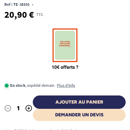
Ref : TE-38101
•
20,90 €
TTC
En stock
, expédié demain
Plus d'info
AJOUTER AU PANIER
-
+
Quantité
DEMANDER UN DEVIS