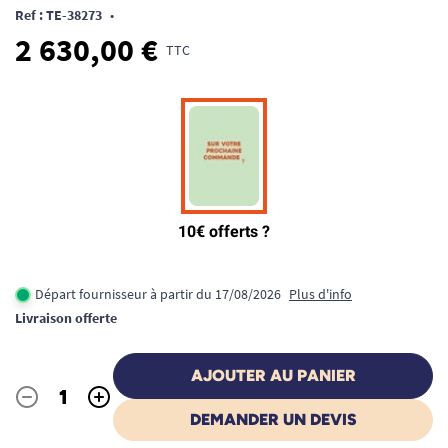
Ref : TE-38273
•
2 630,00 €
TTC
Départ fournisseur à partir du 17/08/2026
Plus d'info
Livraison offerte
AJOUTER AU PANIER
-
+
Quantité
DEMANDER UN DEVIS