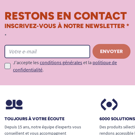
RESTONS EN CONTACT
INSCRIVEZ-VOUS À NOTRE NEWSLETTER *
*
J'accepte les
conditions générales
et la
politique de
confidentialité
.
TOUJOURS À VOTRE ÉCOUTE
6000 SOLUTION
Depuis 15 ans, notre équipe d’experts vous
Des produits sélect
conseillent et vous accompagnent
rendons accessible 