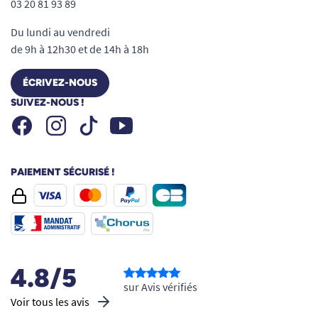
03 20 81 93 89
Du lundi au vendredi
de 9h à 12h30 et de 14h à 18h
ÉCRIVEZ-NOUS
SUIVEZ-NOUS !
Facebook
Instagram
Youtube
Tiktok
PAIEMENT SÉCURISÉ !
4.8/5
sur Avis vérifiés
Voir tous les avis