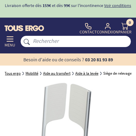
Livraison offerte dès
159€
et dès
99€
sur l'incontinence
Voir conditions
0
CONTACT
CONNEXION
PANIER
MENU
Besoin d'aide ou de conseils ?
03 20 81 93 89
Tous ergo
Mobilité
Aide au transfert
Aide à la levée
Siège de relevage 