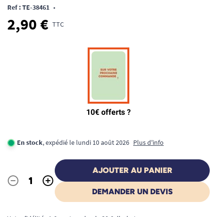
Ref : TE-38461
•
2,90 €
TTC
En stock
, expédié le lundi 10 août 2026
Plus d'info
AJOUTER AU PANIER
-
+
Quantité
DEMANDER UN DEVIS