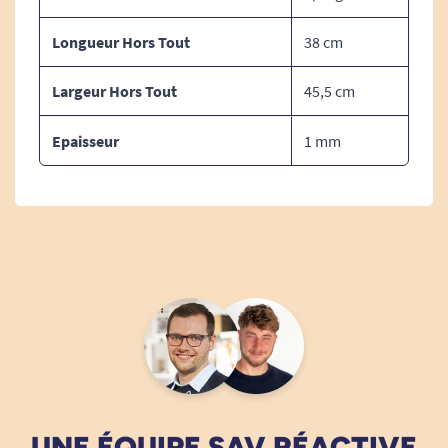
Longueur Hors Tout
38 cm
Largeur Hors Tout
45,5 cm
Epaisseur
1 mm
UNE ÉQUIPE SAV RÉACTIVE