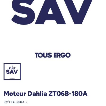
Moteur Dahlia ZT06B-180A
Ref : TE-38463
•