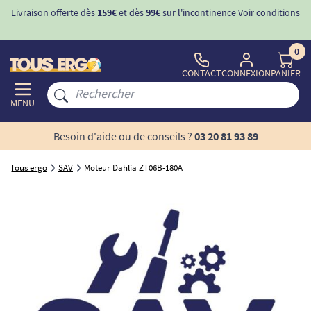
Livraison offerte dès
159€
et dès
99€
sur l'incontinence
Voir conditions
0
CONTACT
CONNEXION
PANIER
MENU
Besoin d'aide ou de conseils ?
03 20 81 93 89
Tous ergo
SAV
Moteur Dahlia ZT06B-180A