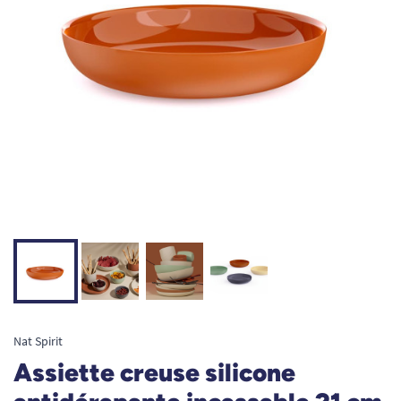
Nat Spirit
Assiette creuse silicone