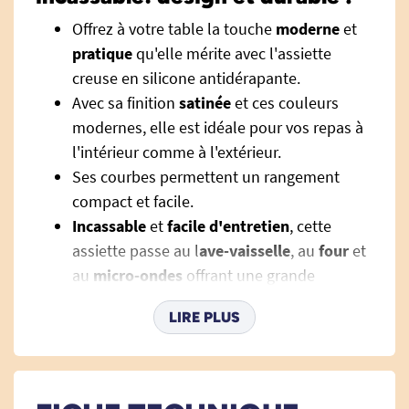
Offrez à votre table la touche
moderne
et
pratique
qu'elle mérite avec l'assiette
creuse en silicone antidérapante.
Avec sa finition
satinée
et ces couleurs
modernes, elle est idéale pour vos repas à
l'intérieur comme à l'extérieur.
Ses courbes permettent un rangement
compact et facile.
Incassable
et
facile d'entretien
, cette
assiette passe au l
ave-vaisselle
, au
four
et
au
micro-ondes
offrant une grande
flexibilité d'utilisation.
LIRE PLUS