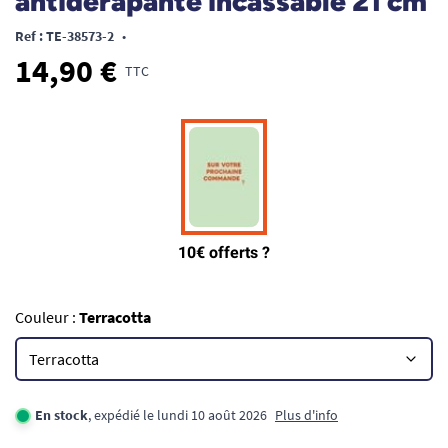
antidérapante incassable 21 cm
Ref : TE-38573-2
•
14,90 €
TTC
Couleur :
Terracotta
En stock
, expédié le lundi 10 août 2026
Plus d'info