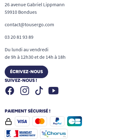
26 avenue Gabriel Lippmann
59910 Bondues
contact@tousergo.com
03 20 81 93 89
Du lundi au vendredi
de 9h à 12h30 et de 14h à 18h
ÉCRIVEZ-NOUS
SUIVEZ-NOUS !
Facebook
Instagram
Youtube
Tiktok
PAIEMENT SÉCURISÉ !